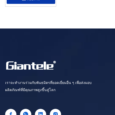
เราจะทำงานร่วมกับพันธมิตรที่ยอดเยี่ยมอื่น ๆ เพื่อส่งมอบ
ผลิตภัณฑ์ที่มีคุณภาพสูงขึ้นสู่โลก