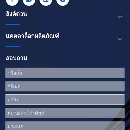
ลิงค์ด่วน
แคตตาล็อกผลิตภัณฑ์
สอบถาม