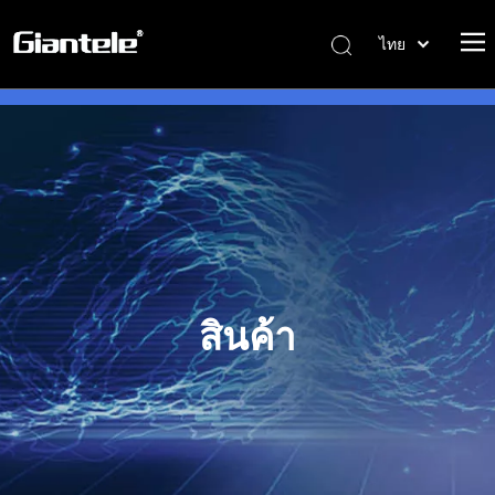
ไทย
বাংলা
Tiếng Việt
Italiano
Português
Español
Pусский
Français
العربية
สินค้า
简体中文
English