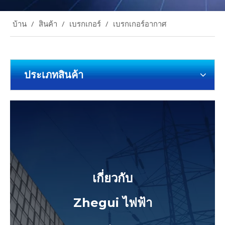
บ้าน
/
สินค้า
/
เบรกเกอร์
/
เบรกเกอร์อากาศ
ประเภทสินค้า
เกี่ยวกับ
Zhegui ไฟฟ้า